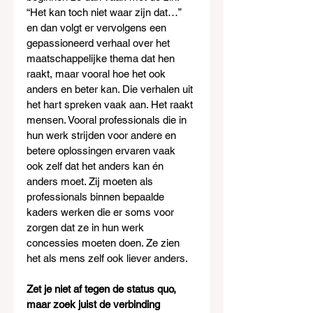
“Het kan toch niet waar zijn dat…” 
en dan volgt er vervolgens een 
gepassioneerd verhaal over het 
maatschappelijke thema dat hen 
raakt, maar vooral hoe het ook 
anders en beter kan. Die verhalen uit 
het hart spreken vaak aan. Het raakt 
mensen. Vooral professionals die in 
hun werk strijden voor andere en 
betere oplossingen ervaren vaak 
ook zelf dat het anders kan én 
anders moet. Zij moeten als 
professionals binnen bepaalde 
kaders werken die er soms voor 
zorgen dat ze in hun werk 
concessies moeten doen. Ze zien 
het als mens zelf ook liever anders.
Zet je niet af tegen de status quo, 
maar zoek juist de verbinding