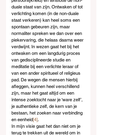
persoonlijkheid) en tenslotte de non-
duale staat van zijn. Ontwaken of tot 
verlichting komen (in de non-duale 
staat verkeren) kan heel soms een 
spontaan gebeuren zijn, maar 
normaliter spreken we dan over een 
piekervaring, die helaas daarna weer 
verdwijnt. In wezen gaat het bij het 
ontwaken om een langdurig proces 
van gedisciplineerde studie en 
meditatie bij een verlichte leraar of 
van een ander spiritueel of religieus 
pad. De wegen die mensen hierbij 
afleggen, kunnen heel verschillend 
zijn, maar het gaat altijd om een 
intense zoektocht naar je ‘ware zelf’, 
je authentieke zelf, de kern van je 
bestaan, het zoeken naar verbinding 
en eenheid
[4]
.
In mijn visie gaat het dan niet om je 
terug te trekken uit de wereld om in 