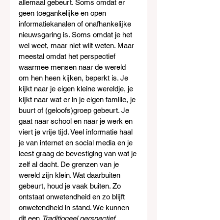
allemaal gebeurt. Soms omdat er 
geen toegankelijke en open 
informatiekanalen of onafhankelijke 
nieuwsgaring is. Soms omdat je het 
wel weet, maar niet wilt weten. Maar 
meestal omdat het perspectief 
waarmee mensen naar de wereld 
om hen heen kijken, beperkt is. Je 
kijkt naar je eigen kleine wereldje, je 
kijkt naar wat er in je eigen familie, je 
buurt of (geloofs)groep gebeurt. Je 
gaat naar school en naar je werk en 
viert je vrije tijd. Veel informatie haal 
je van internet en social media en je 
leest graag de bevestiging van wat je 
zelf al dacht. De grenzen van je 
wereld zijn klein. Wat daarbuiten 
gebeurt, houd je vaak buiten. Zo 
ontstaat onwetendheid en zo blijft 
onwetendheid in stand. We kunnen 
dit een 
Traditioneel perspectief 