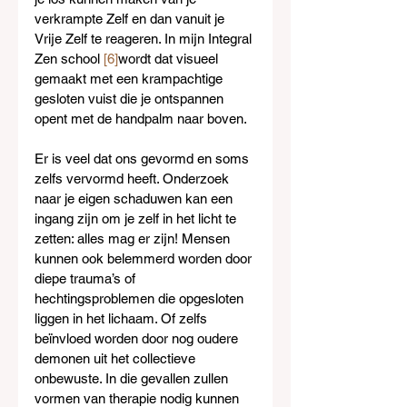
verkrampte Zelf en dan vanuit je 
Vrije Zelf te reageren. In mijn Integral 
Zen school 
[6]
wordt dat visueel 
gemaakt met een krampachtige 
gesloten vuist die je ontspannen 
opent met de handpalm naar boven.
Er is veel dat ons gevormd en soms 
zelfs vervormd heeft. Onderzoek 
naar je eigen schaduwen kan een 
ingang zijn om je zelf in het licht te 
zetten: alles mag er zijn! Mensen 
kunnen ook belemmerd worden door 
diepe trauma’s of 
hechtingsproblemen die opgesloten 
liggen in het lichaam. Of zelfs 
beïnvloed worden door nog oudere 
demonen uit het collectieve 
onbewuste. In die gevallen zullen 
vormen van therapie nodig kunnen 