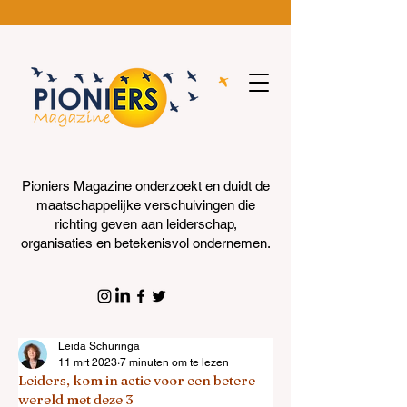
Pioniers Magazine onderzoekt en duidt de
maatschappelijke verschuivingen die
richting geven aan leiderschap,
organisaties en betekenisvol ondernemen.
Leida Schuringa
11 mrt 2023
7 minuten om te lezen
Leiders, kom in actie voor een betere
wereld met deze 3