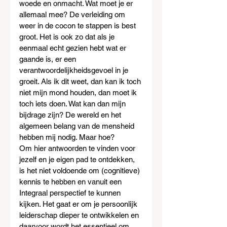
woede en onmacht. Wat moet je er 
allemaal mee? De verleiding om 
weer in de cocon te stappen is best 
groot. Het is ook zo dat als je 
eenmaal echt gezien hebt wat er 
gaande is, er een 
verantwoordelijkheidsgevoel in je 
groeit. Als ik dit weet, dan kan ik toch 
niet mijn mond houden, dan moet ik 
toch iets doen. Wat kan dan mijn 
bijdrage zijn? De wereld en het 
algemeen belang van de mensheid 
hebben mij nodig. Maar hoe?
Om hier antwoorden te vinden voor 
jezelf en je eigen pad te ontdekken, 
is het niet voldoende om (cognitieve) 
kennis te hebben en vanuit een 
Integraal perspectief te kunnen 
kijken. Het gaat er om je persoonlijk 
leiderschap dieper te ontwikkelen en 
daarvoor wordt het essentieel om 