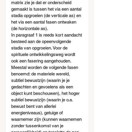
matrix zie je dat er onderscheid 
gemaakt is tussen het via een aantal 
stadia opgroeien (de verticale as) en 
het via een aantal fasen ontwaken 
(de horizontale as).
In paragraaf 1 is reeds kort aandacht 
besteed aan de opeenvolgende 
stadia van opgroeien. Voor de 
spirituele ontwikkelingsweg wordt 
ook een fasering aangehouden. 
Meestal worden de volgende fasen 
benoemd: de materiele wereld, 
subtiel bewustzijn (waarin je je 
gedachten en gevoelens als een 
object kunt beschouwen), het hoger 
subtiel bewustzijn (waarin je o.a. 
bewust bent van allerlei 
energieniveaus), getuige of 
waarnemer zijn (kunnen waarnemen 
zonder tussenkomst van je 