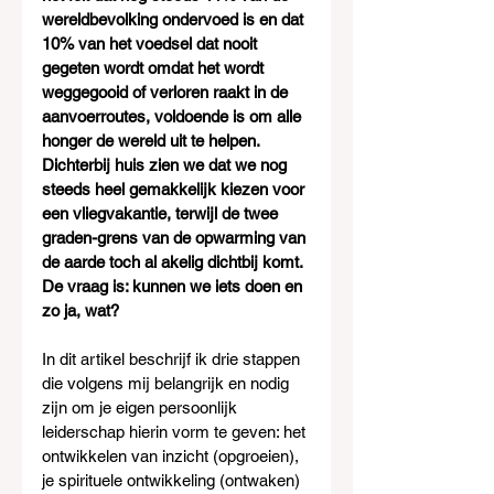
wereldbevolking ondervoed is en dat 
10% van het voedsel dat nooit 
gegeten wordt omdat het wordt 
weggegooid of verloren raakt in de 
aanvoerroutes, voldoende is om alle 
honger de wereld uit te helpen. 
Dichterbij huis zien we dat we nog 
steeds heel gemakkelijk kiezen voor 
een vliegvakantie, terwijl de twee 
graden-grens van de opwarming van 
de aarde toch al akelig dichtbij komt. 
De vraag is: kunnen we iets doen en 
zo ja, wat?
In dit artikel beschrijf ik drie stappen 
die volgens mij belangrijk en nodig 
zijn om je eigen persoonlijk 
leiderschap hierin vorm te geven: het 
ontwikkelen van inzicht (opgroeien), 
je spirituele ontwikkeling (ontwaken) 