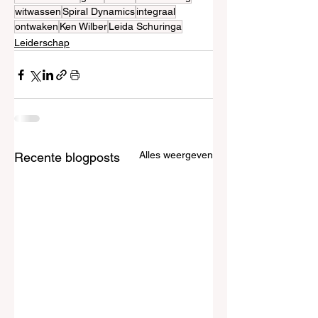
witwassen
Spiral Dynamics
integraal
ontwaken
Ken Wilber
Leida Schuringa
Leiderschap
Alles weergeven
Recente blogposts