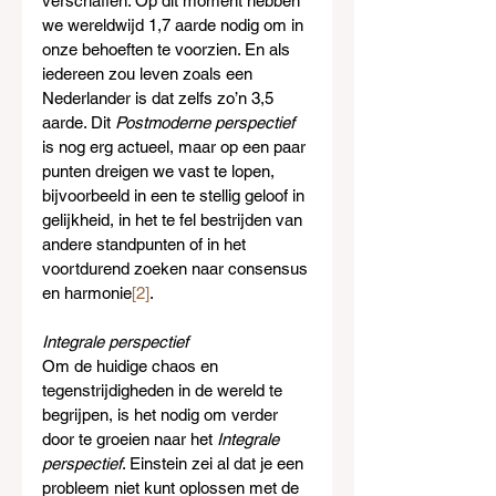
verschaffen. Op dit moment hebben 
we wereldwijd 1,7 aarde nodig om in 
onze behoeften te voorzien. En als 
iedereen zou leven zoals een 
Nederlander is dat zelfs zo’n 3,5 
aarde. Dit 
Postmoderne perspectief 
is nog erg actueel, maar op een paar 
punten dreigen we vast te lopen, 
bijvoorbeeld in een te stellig geloof in 
gelijkheid, in het te fel bestrijden van 
andere standpunten of in het 
voortdurend zoeken naar consensus 
en harmonie
[2]
.
Integrale perspectief
Om de huidige chaos en 
tegenstrijdigheden in de wereld te 
begrijpen, is het nodig om verder 
door te groeien naar het 
Integrale 
perspectief
. Einstein zei al dat je een 
probleem niet kunt oplossen met de 