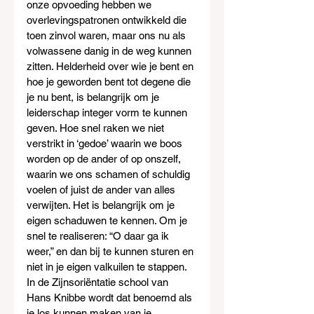
onze opvoeding hebben we 
overlevingspatronen ontwikkeld die 
toen zinvol waren, maar ons nu als 
volwassene danig in de weg kunnen 
zitten. Helderheid over wie je bent en 
hoe je geworden bent tot degene die 
je nu bent, is belangrijk om je 
leiderschap integer vorm te kunnen 
geven. Hoe snel raken we niet 
verstrikt in ‘gedoe’ waarin we boos 
worden op de ander of op onszelf, 
waarin we ons schamen of schuldig 
voelen of juist de ander van alles 
verwijten. Het is belangrijk om je 
eigen schaduwen te kennen. Om je 
snel te realiseren: “O daar ga ik 
weer,” en dan bij te kunnen sturen en 
niet in je eigen valkuilen te stappen. 
In de Zijnsoriëntatie school van 
Hans Knibbe wordt dat benoemd als 
je los kunnen maken van je 