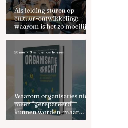
Als leiding sturen op
cultuur-ontwikkeling:
waarom is het zo moeilijk
en hoe doe je dat goed?
20 mei
3 minuten om te lezen
Waarom organisaties niet
meer “gerepareerd”
kunnen worden, maar
opnieuw ontworpen