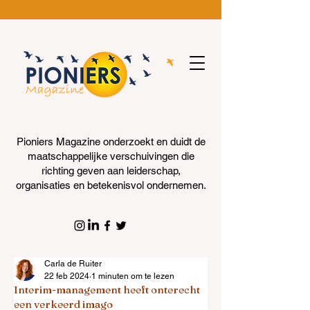
Pioniers Magazine onderzoekt en duidt de
maatschappelijke verschuivingen die
richting geven aan leiderschap,
organisaties en betekenisvol ondernemen.
Carla de Ruiter
22 feb 2024
1 minuten om te lezen
Interim-management heeft onterecht
een verkeerd imago