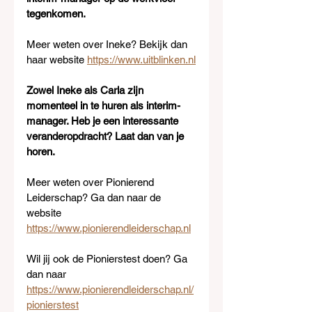
tegenkomen.
Meer weten over Ineke? Bekijk dan 
haar website 
https://www.uitblinken.nl
Zowel Ineke als Carla zijn 
momenteel in te huren als interim-
manager. Heb je een interessante 
veranderopdracht? Laat dan van je 
horen. 
Meer weten over Pionierend 
Leiderschap? Ga dan naar de 
website 
https://www.pionierendleiderschap.nl
Wil jij ook de Pionierstest doen? Ga 
dan naar 
https://www.pionierendleiderschap.nl/
pionierstest