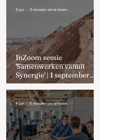
4 jun
3 minuten om te lezen
InZoom sessie
'Samenwerken vanuit
Synergie' | 1 september
2026
4 jun
6 minuten om te lezen