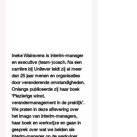
Ineke Walravens is interim-manager 
en executive (team-)coach. Na een 
carrière bij Unilever leidt zij al meer 
dan 25 jaar menen en organisaties 
door veranderende omstandigheden. 
Onlangs publiceerde zij haar boek 
‘Plezierige winst, 
verandermanagement in de praktijk’. 
We praten in deze aflevering over 
het imago van interim-managers, 
haar boek en werkwijze en gaan in 
gesprek over wat we beiden als 
interim-manager op de werkvloer 