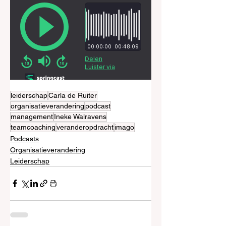
leiderschap
Carla de Ruiter
organisatieverandering
podcast
management
Ineke Walravens
teamcoaching
veranderopdracht
imago
Podcasts
Organisatieverandering
Leiderschap