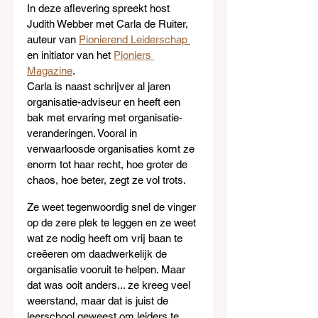
In deze aflevering spreekt host 
Judith Webber met Carla de Ruiter, 
auteur van 
Pionierend Leiderschap 
en initiator van het 
Pioniers 
Magazine
.
Carla is naast schrijver al jaren 
organisatie-adviseur en heeft een 
bak met ervaring met organisatie-
veranderingen. Vooral in 
verwaarloosde organisaties komt ze 
enorm tot haar recht, hoe groter de 
chaos, hoe beter, zegt ze vol trots.
Ze weet tegenwoordig snel de vinger 
op de zere plek te leggen en ze weet 
wat ze nodig heeft om vrij baan te 
creëeren om daadwerkelijk de 
organisatie vooruit te helpen. Maar 
dat was ooit anders... ze kreeg veel 
weerstand, maar dat is juist de 
leerschool geweest om leiders te 