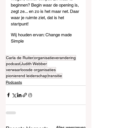
beginnen? Begin waar de opening is, 
zegt ze... en zo is het maar net. Daar 
waar je ruimte ziet, dat is het 
startpunt!
Wij houden ervan: Change made 
Simple
Carla de Ruiter
organisatieverandering
podcast
Judith Webber
verwaarloosde organisaties
pionierend leiderschap
transitie
Podcasts
Alles weergeven