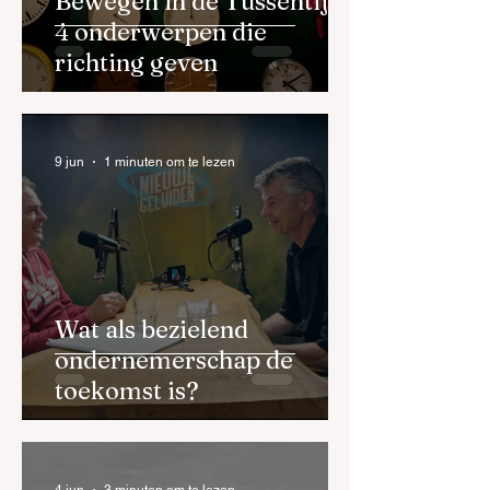
Bewegen in de Tussentijd:
4 onderwerpen die
richting geven
9 jun
1 minuten om te lezen
Wat als bezielend
ondernemerschap de
toekomst is?