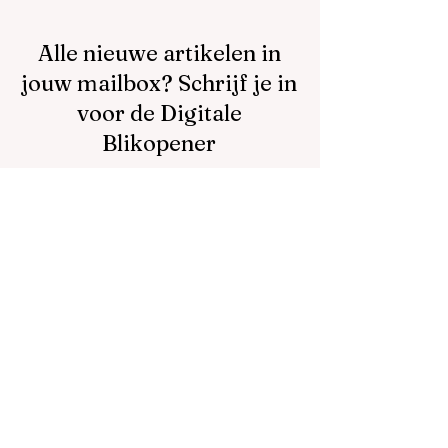
Alle nieuwe artikelen in
jouw mailbox? Schrijf je in
voor de Digitale
Blikopener
Ik schrijf me in
Doneer en help ons
meer impact maken!