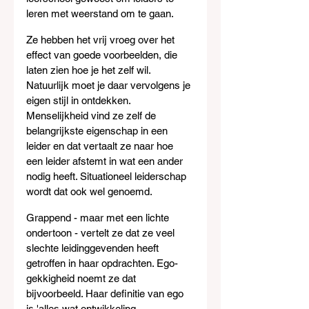
leren met weerstand om te gaan.
Ze hebben het vrij vroeg over het 
effect van goede voorbeelden, die 
laten zien hoe je het zelf wil. 
Natuurlijk moet je daar vervolgens je 
eigen stijl in ontdekken. 
Menselijkheid vind ze zelf de 
belangrijkste eigenschap in een 
leider en dat vertaalt ze naar hoe 
een leider afstemt in wat een ander 
nodig heeft. Situationeel leiderschap 
wordt dat ook wel genoemd.
Grappend - maar met een lichte 
ondertoon - vertelt ze dat ze veel 
slechte leidinggevenden heeft 
getroffen in haar opdrachten. Ego-
gekkigheid noemt ze dat 
bijvoorbeeld. Haar definitie van ego 
is 'alles wat ontwikkeling 