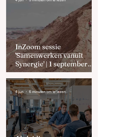
4 jun
3 minuten om te lezen
InZoom sessie
'Samenwerken vanuit
Synergie' | 1 september
2026
4 jun
6 minuten om te lezen