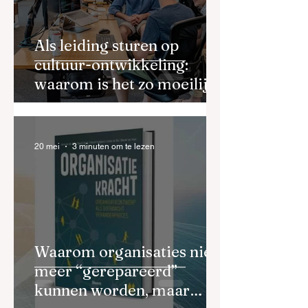
Als leiding sturen op
cultuur-ontwikkeling:
waarom is het zo moeilijk
en hoe doe je dat goed?
20 mei
3 minuten om te lezen
Waarom organisaties niet
meer “gerepareerd”
kunnen worden, maar