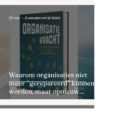
20 mei
3 minuten om te lezen
Waarom organisaties niet
meer “gerepareerd” kunnen
worden, maar opnieuw
ontworpen moeten worden
15 apr
3 minuten om te lezen