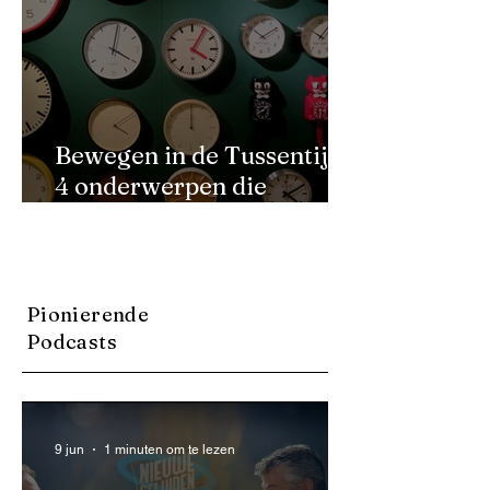
Bewegen in de Tussentijd:
4 onderwerpen die
richting geven
Pionierende
Podcasts
9 jun
1 minuten om te lezen