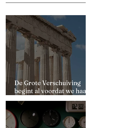
De Grote Verschuiving
begint al voordat we haar
kunnen zien