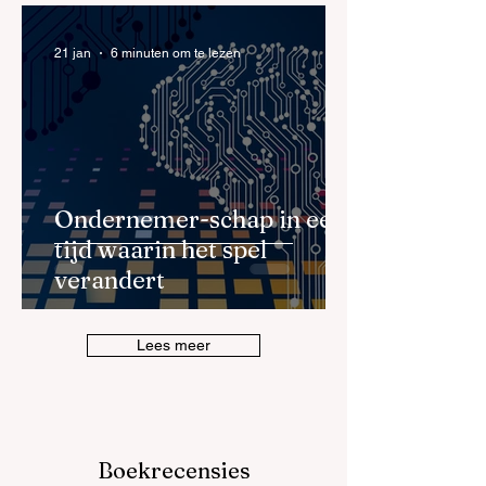
21 jan
6 minuten om te lezen
Ondernemer-schap in een
tijd waarin het spel
verandert
Lees meer
Boekrecensies