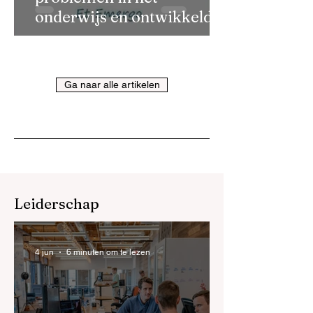
onderwijs en ontwikkelde
een nieuwe visie en
benadering op leren
Ga naar alle artikelen
Leiderschap
4 jun
6 minuten om te lezen