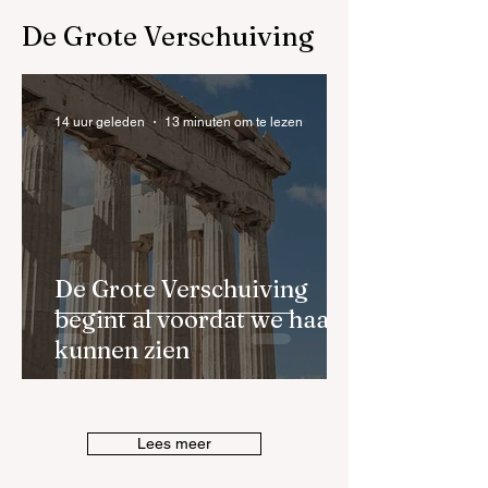
De Grote Verschuiving
14 uur geleden
13 minuten om te lezen
De Grote Verschuiving
begint al voordat we haar
kunnen zien
Lees meer