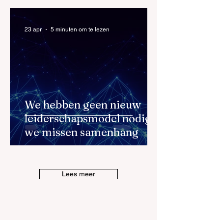
moeten worden
23 apr
5 minuten om te lezen
We hebben geen nieuw
leiderschapsmodel nodig,
we missen samenhang
Lees meer