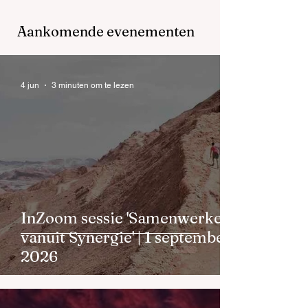
Aankomende evenementen
4 jun
3 minuten om te lezen
InZoom sessie 'Samenwerken
vanuit Synergie' | 1 september
2026