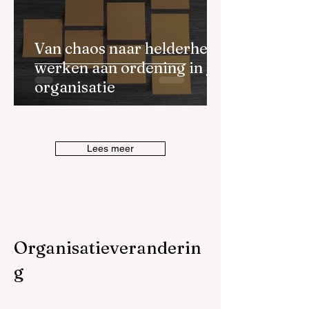
Van chaos naar helderheid:
werken aan ordening in je
organisatie
Lees meer
Organisatieveranderin
g