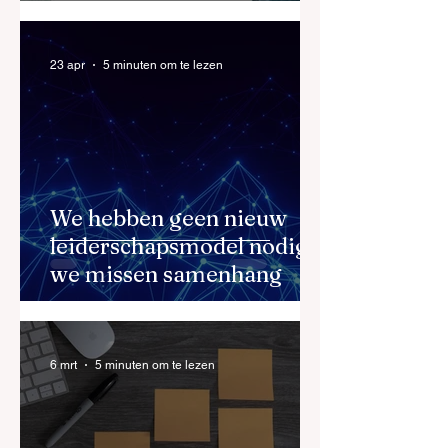
opnieuw ontworpen
moeten worden
23 apr
5 minuten om te lezen
We hebben geen nieuw
leiderschapsmodel nodig,
we missen samenhang
6 mrt
5 minuten om te lezen