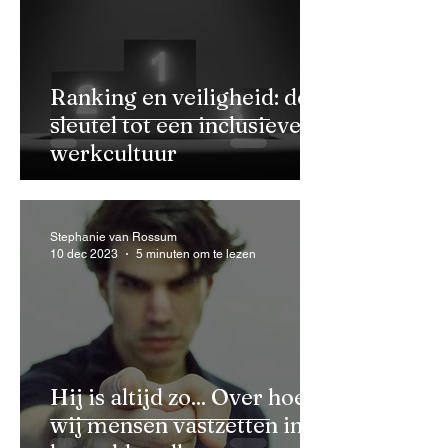
Ranking en veiligheid: de
sleutel tot een inclusieve
werkcultuur
Stephanie van Rossum
10 dec 2023
5 minuten om te lezen
Hij is altijd zo... Over hoe
wij mensen vastzetten in