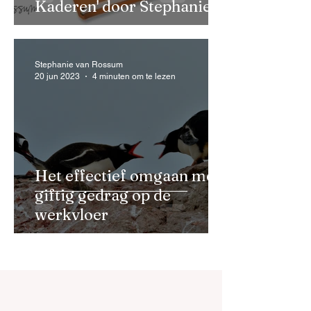
Kaderen' door Stephanie
van Rossum
Stephanie van Rossum
20 jun 2023
4 minuten om te lezen
Het effectief omgaan met
giftig gedrag op de
werkvloer