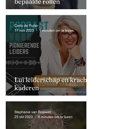
bepaalde rollen
Carla de Ruiter
17 nov 2023
1 minuten om te lezen
Lui leiderschap en krachtig
kaderen
Stephanie van Rossum
25 okt 2023
6 minuten om te lezen