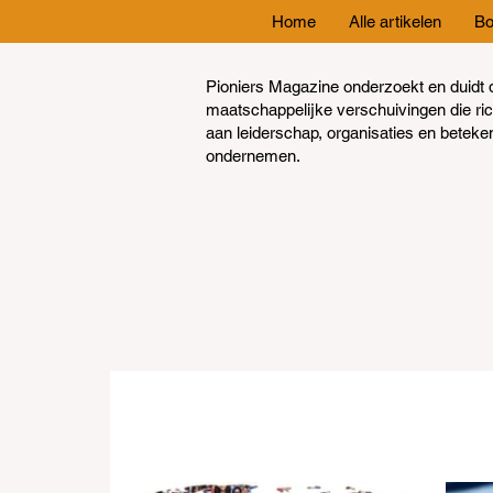
Home
Alle artikelen
Bo
Pioniers Magazine onderzoekt en duidt 
maatschappelijke verschuivingen die ri
aan leiderschap, organisaties en beteke
ondernemen.