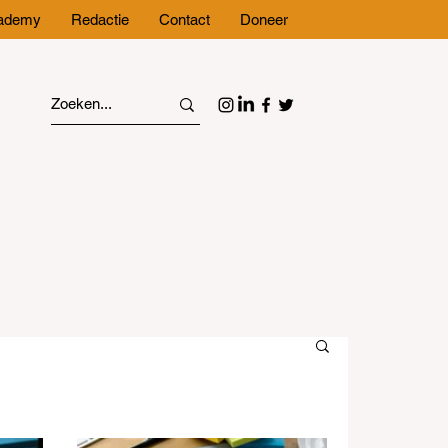
cademy
Redactie
Contact
Doneer