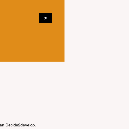
>
van Decide2develop.