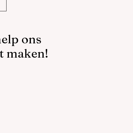
elp ons
t maken!