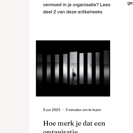
ge
vermoed in je organisatie? Lees
be
deel 2 van deze artikelreeks
‘g
9 jun 2023
3 minuten om te lezen
Hoe merk je dat een
organisatie