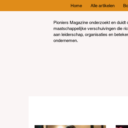
Home
Alle artikelen
Bo
Pioniers Magazine onderzoekt en duidt 
maatschappelijke verschuivingen die ri
aan leiderschap, organisaties en beteke
ondernemen.