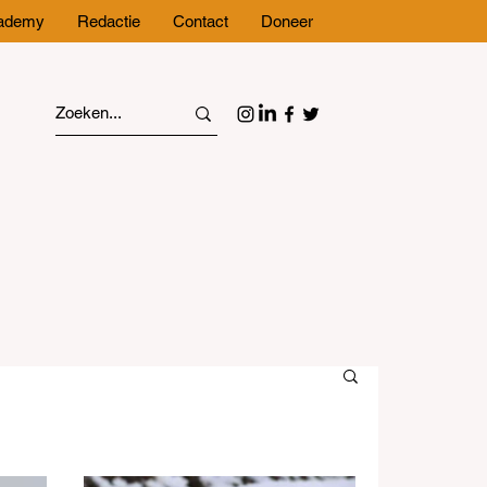
cademy
Redactie
Contact
Doneer