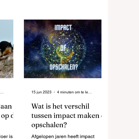
4 minuten om te lezen
15 jun 2023
4 minuten om te lezen
gaan
Wat is het verschil
 op de
tussen impact maken en
opschalen?
oer is
Afgelopen jaren heeft impact