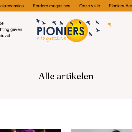
ekrecensies
Eerdere magazines
Onze visie
Pioniers A
de
chting geven
nisvol
Alle artikelen