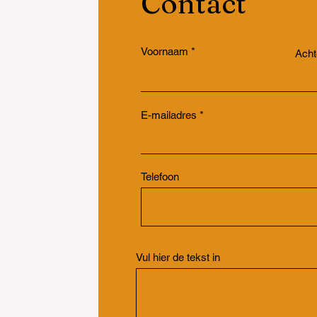
Contact
Voornaam
Ach
E-mailadres
Telefoon
Vul hier de tekst in