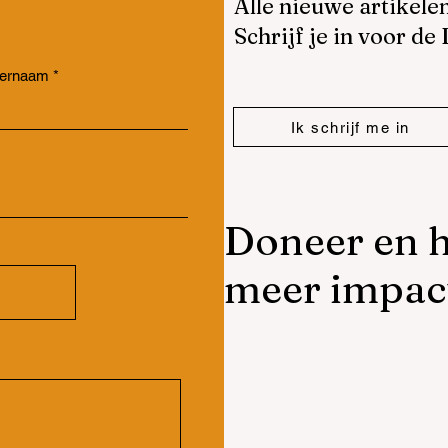
Alle nieuwe artikele
Schrijf je in voor de
ternaam
Ik schrijf me in
Doneer en h
meer impac