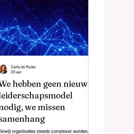
Carla de Ruiter
23 apr
We hebben geen nieuw
leiderschapsmodel
nodig, we missen
samenhang
Terwijl organisaties steeds complexer worden,