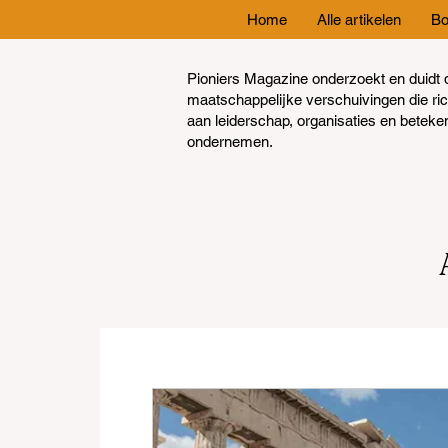
Home
Alle artikelen
Bo
Pioniers Magazine onderzoekt en duidt 
maatschappelijke verschuivingen die ri
aan leiderschap, organisaties en beteke
ondernemen.