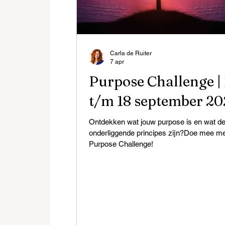
Carla de Ruiter
7 apr
Purpose Challenge | 
t/m 18 september 20
Ontdekken wat jouw purpose is en wat d
onderliggende principes zijn?Doe mee me
Purpose Challenge!