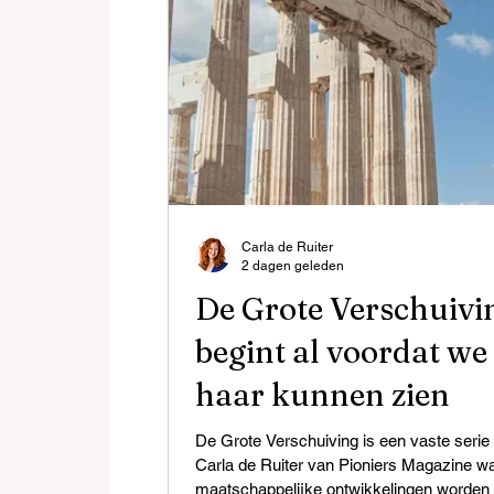
Carla de Ruiter
2 dagen geleden
De Grote Verschuivi
begint al voordat we
haar kunnen zien
De Grote Verschuiving is een vaste serie
Carla de Ruiter van Pioniers Magazine wa
maatschappelijke ontwikkelingen worden