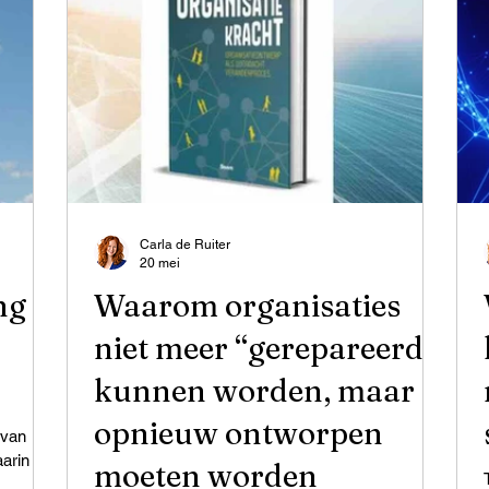
Carla de Ruiter
20 mei
ng
Waarom organisaties
niet meer “gerepareerd”
kunnen worden, maar
opnieuw ontworpen
 van
arin
moeten worden