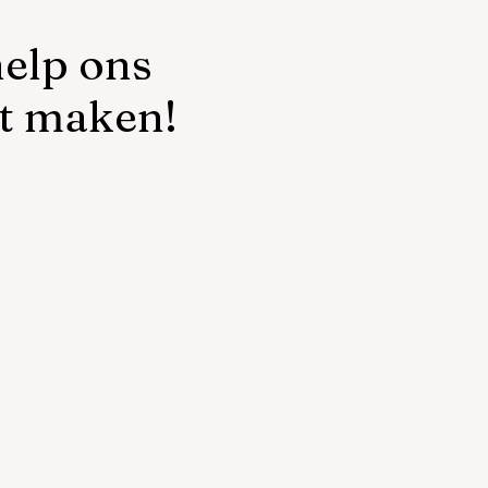
elp ons
t maken!