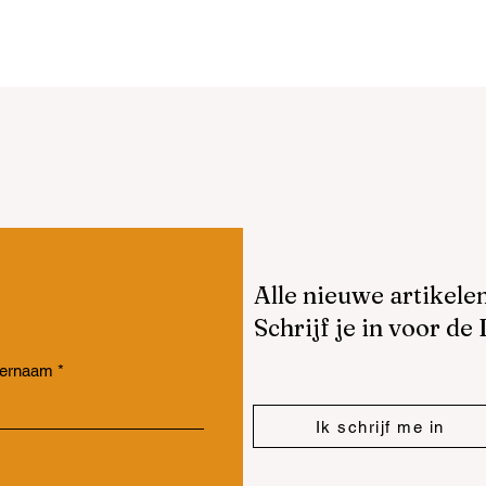
minant; er is meer ru
Alle nieuwe artikele
Schrijf je in voor de
ternaam
Ik schrijf me in