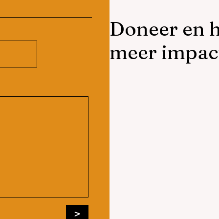
Doneer en h
meer impac
>