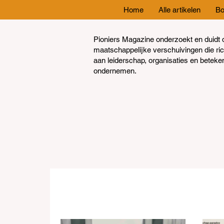
Home
Alle artikelen
Bo
Pioniers Magazine onderzoekt en duidt 
maatschappelijke verschuivingen die ri
aan leiderschap, organisaties en beteke
ondernemen.