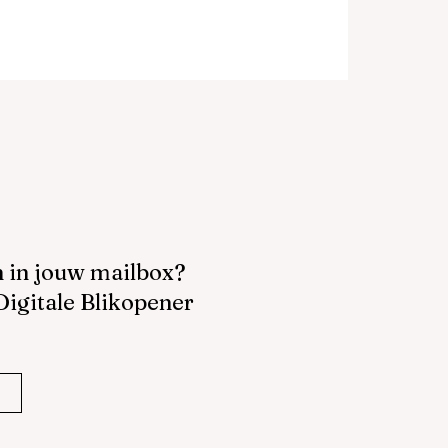
gedaan
n in jouw mailbox?
 Digitale Blikopener