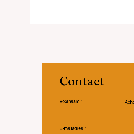
do
Contact
Voornaam
Ach
E-mailadres