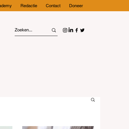
cademy
Redactie
Contact
Doneer